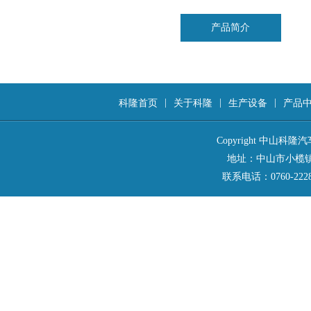
产品简介
|
|
|
科隆首页
关于科隆
生产设备
产品
Copyright 中山
地址：中山市小榄镇西区
联系电话：0760-2228