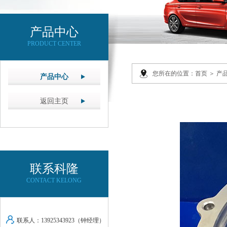
产品中心
PRODUCT CENTER
您所在的位置：
首页
＞ 产
产品中心
返回主页
联系科隆
CONTACT KELONG
联系人：13925343923（钟经理）