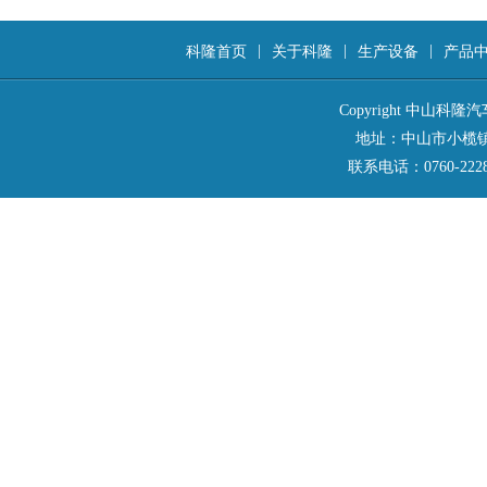
|
|
|
科隆首页
关于科隆
生产设备
产品
Copyright 中山
地址：中山市小榄镇西区
联系电话：0760-2228